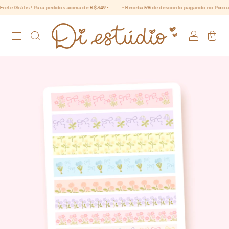
ete Grátis ! Para pedidos acima de R$ 349 •
• Receba 5% de desconto pagando no Pix ou pa
0