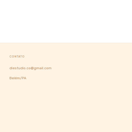
CONTATO
diestudio.co@gmail.com
Belém/PA