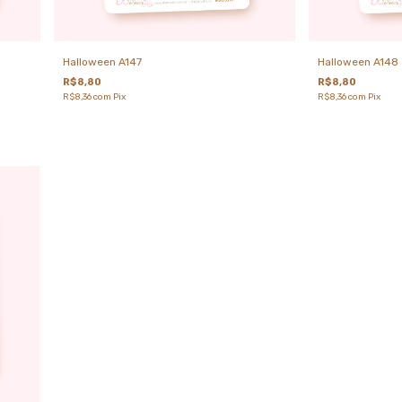
Halloween A147
Halloween A148
R$8,80
R$8,80
R$8,36
com
Pix
R$8,36
com
Pix