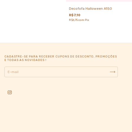
Decofofa Halloween A150
R$7,10
R$6,75
com
Pix
CADASTRE-SE PARA RECEBER CUPONS DE DESCONTO, PROMOÇÕES
E TODAS AS NOVIDADES !