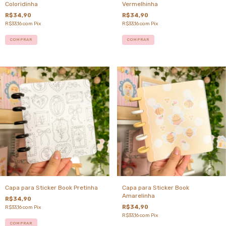
Coloridinha
Vermelhinha
R$34,90
R$34,90
R$33,16
com
Pix
R$33,16
com
Pix
Capa para Sticker Book Pretinha
Capa para Sticker Book
Amarelinha
R$34,90
R$34,90
R$33,16
com
Pix
R$33,16
com
Pix