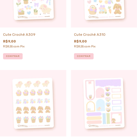
Cute Crochê A309
Cute Crochê A310
R$9,00
R$9,00
R$8,55
com
Pix
R$8,55
com
Pix
COMPRAR
COMPRAR