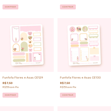
COMPRAR
COMPRAR
Funfofa Flores e Asas CE129
Funfofa Flores e Asas CE130
R$7,50
R$7,50
R$7,13
com
Pix
R$7,13
com
Pix
COMPRAR
COMPRAR