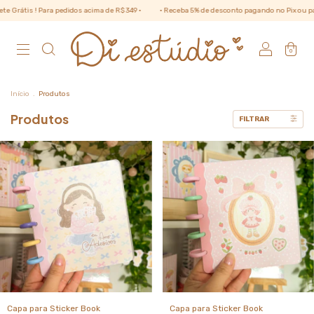
 Para pedidos acima de R$ 349 •
• Receba 5% de desconto pagando no Pix ou pague em até 
0
Início
.
Produtos
Produtos
FILTRAR
Capa para Sticker Book
Capa para Sticker Book