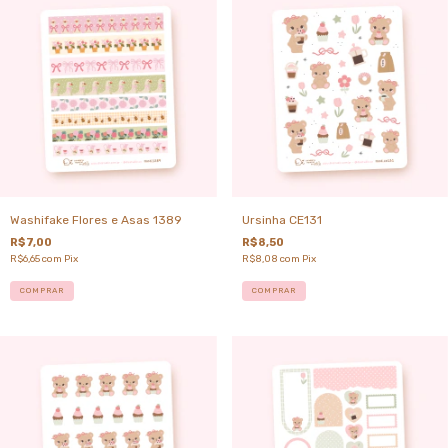
Washifake Flores e Asas 1389
Ursinha CE131
R$7,00
R$8,50
R$6,65
com
Pix
R$8,08
com
Pix
COMPRAR
COMPRAR