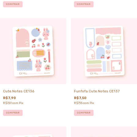
COMPRAR
COMPRAR
Cute Notes CE136
Funfofa Cute Notes CE137
R$7,90
R$7,50
R$7,51
com
Pix
R$7,13
com
Pix
COMPRAR
COMPRAR