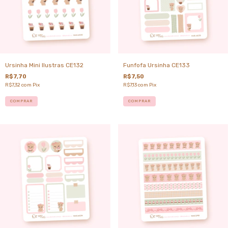
Ursinha Mini Ilustras CE132
Funfofa Ursinha CE133
R$7,70
R$7,50
R$7,32
com
Pix
R$7,13
com
Pix
COMPRAR
COMPRAR