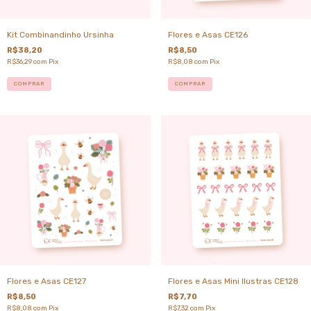
Kit Combinandinho Ursinha
Flores e Asas CE126
R$38,20
R$8,50
R$36,29
com
Pix
R$8,08
com
Pix
COMPRAR
COMPRAR
Flores e Asas CE127
Flores e Asas Mini Ilustras CE128
R$8,50
R$7,70
R$8,08
com
Pix
R$7,32
com
Pix