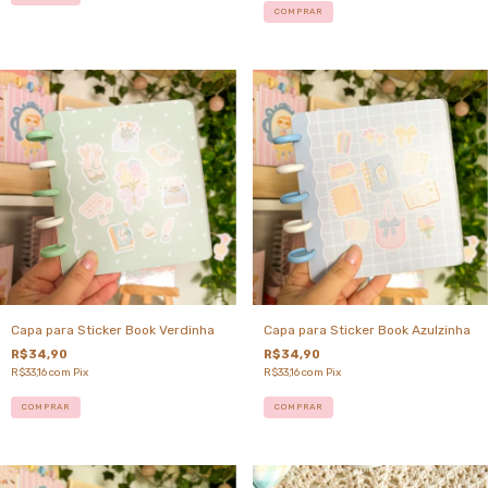
Capa para Sticker Book Verdinha
Capa para Sticker Book Azulzinha
R$34,90
R$34,90
R$33,16
com
Pix
R$33,16
com
Pix