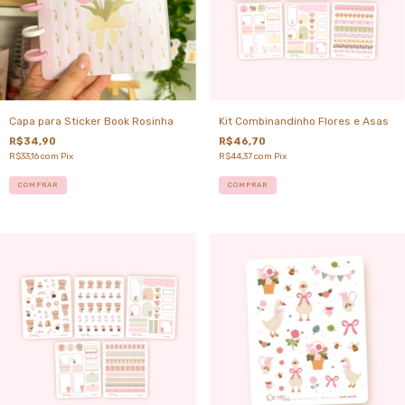
Capa para Sticker Book Rosinha
Kit Combinandinho Flores e Asas
R$34,90
R$46,70
R$33,16
com
Pix
R$44,37
com
Pix
COMPRAR