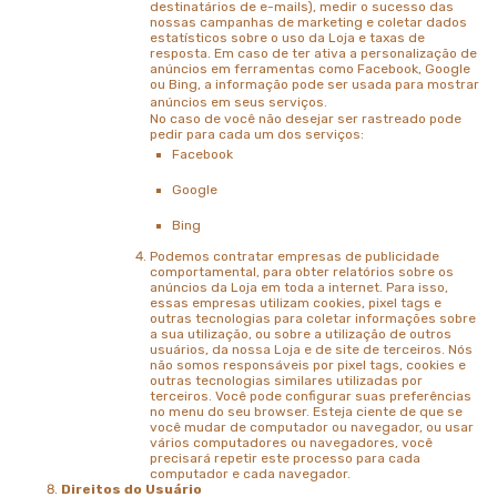
destinatários de e-mails), medir o sucesso das
nossas campanhas de marketing e coletar dados
estatísticos sobre o uso da Loja e taxas de
resposta. Em caso de ter ativa a personalização de
anúncios em ferramentas como Facebook, Google
ou Bing, a informação pode ser usada para mostrar
anúncios em seus serviços.
No caso de você não desejar ser rastreado pode
pedir para cada um dos serviços:
Facebook
Google
Bing
Podemos contratar empresas de publicidade
comportamental, para obter relatórios sobre os
anúncios da Loja em toda a internet. Para isso,
essas empresas utilizam cookies, pixel tags e
outras tecnologias para coletar informações sobre
a sua utilização, ou sobre a utilização de outros
usuários, da nossa Loja e de site de terceiros. Nós
não somos responsáveis por pixel tags, cookies e
outras tecnologias similares utilizadas por
terceiros. Você pode configurar suas preferências
no menu do seu browser. Esteja ciente de que se
você mudar de computador ou navegador, ou usar
vários computadores ou navegadores, você
precisará repetir este processo para cada
computador e cada navegador.
Direitos do Usuário