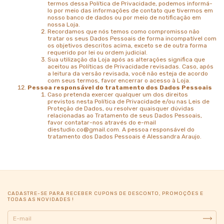
termos dessa Política de Privacidade, podemos informá-
lo por meio das informações de contato que tivermos em
nosso banco de dados ou por meio de notificação em
nossa Loja.
Recordamos que nós temos como compromisso não
tratar os seus Dados Pessoais de forma incompatível com
os objetivos descritos acima, exceto se de outra forma
requerido por lei ou ordem judicial.
Sua utilização da Loja após as alterações significa que
aceitou as Políticas de Privacidade revisadas. Caso, após
a leitura da versão revisada, você não esteja de acordo
com seus termos, favor encerrar o acesso à Loja.
Pessoa responsável do tratamento dos Dados Pessoais
Caso pretenda exercer qualquer um dos direitos
previstos nesta Política de Privacidade e/ou nas Leis de
Proteção de Dados, ou resolver quaisquer dúvidas
relacionadas ao Tratamento de seus Dados Pessoais,
favor contatar-nos através do e-mail
diestudio.co@gmail.com
. A pessoa responsável do
tratamento dos Dados Pessoais é Alessandra Araujo.
CADASTRE-SE PARA RECEBER CUPONS DE DESCONTO, PROMOÇÕES E
TODAS AS NOVIDADES !