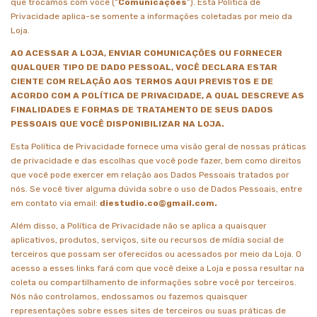
que trocamos com você (“
Comunicações
”). Esta Política de
Privacidade aplica-se somente a informações coletadas por meio da
Loja.
AO ACESSAR A LOJA, ENVIAR COMUNICAÇÕES OU FORNECER
QUALQUER TIPO DE DADO PESSOAL, VOCÊ DECLARA ESTAR
CIENTE COM RELAÇÃO AOS TERMOS AQUI PREVISTOS E DE
ACORDO COM A POLÍTICA DE PRIVACIDADE, A QUAL DESCREVE AS
FINALIDADES E FORMAS DE TRATAMENTO DE SEUS DADOS
PESSOAIS QUE VOCÊ DISPONIBILIZAR NA LOJA.
Esta Política de Privacidade fornece uma visão geral de nossas práticas
de privacidade e das escolhas que você pode fazer, bem como direitos
que você pode exercer em relação aos Dados Pessoais tratados por
nós. Se você tiver alguma dúvida sobre o uso de Dados Pessoais, entre
em contato via email:
diestudio.co@gmail.com
.
Além disso, a Política de Privacidade não se aplica a quaisquer
aplicativos, produtos, serviços, site ou recursos de mídia social de
terceiros que possam ser oferecidos ou acessados por meio da Loja. O
acesso a esses links fará com que você deixe a Loja e possa resultar na
coleta ou compartilhamento de informações sobre você por terceiros.
Nós não controlamos, endossamos ou fazemos quaisquer
representações sobre esses sites de terceiros ou suas práticas de