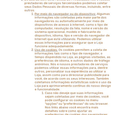
prestadores de serviços terceirizados podemos coletar
seus Dados Pessoais de diversas formas, incluindo, entre
outros:
Por meio do navegador ou do dispositivo:
Algumas
informações são coletadas pela maior parte dos
navegadores ou automaticamente por meio de
dispositivos de acesso à internet, como o tipo de
computador, resolução da tela, nome e versão do
sistema operacional, modelo e fabricante do
dispositivo, idioma, tipo e versão do navegador de
Internet que está utilizando. Podemos utilizar
essas informações para assegurar que a Loja
funcione adequadamente.
Uso de cookies:
Os cookies permitem a coleta de
informações tais como o tipo de navegador, o
tempo dispendido na Loja, as páginas visitadas, as
preferências de idioma, e outros dados de tráfego
anônimos. Nós e nossos prestadores de serviços
podemos utilizar essas informações para, dentre
outros, personalizar sua experiência ao utilizar a
Loja, assim como para direcionar publicidade para
você, de acordo com os seus interesses. Também
coletamos informações estatísticas sobre o uso da
Loja para aprimoramento contínuo do nosso design
e funcionalidade.
Caso não deseje que suas informações
sejam coletadas por meio de cookies, você
pode configurar os cookies no menu
"opções" ou "preferências" do seu browser.
Nos links abaixo você encontra mais
detalhes sobre como ajustar as
preferências de cookies dos navegadores