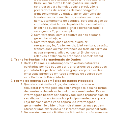
Brasil ou em outros locais globais, incluindo
servidores para homologação e produção, e
prestadores de serviços de hospedagem e
armazenamento de dados, gerenciamento de
fraudes, suporte ao cliente, vendas em nosso
nome, atendimento de pedidos, personalização de
conteúdo, atividades de publicidade e marketing
(incluindo publicidade digital e personalizada) e
serviços de TI, por exemplo;
Com terceiros, com o objetivo de nos ajudar a
gerenciar a Loja; e
Com terceiros, caso ocorra qualquer
reorganização, fusão, venda, joint venture, cessão,
transmissão ou transferência de toda ou parte da
nossa empresa, ativo ou capital (incluindo os
relativos à falência ou processos semelhantes).
Transferências internacionais de Dados
Dados Pessoais e informações de outras naturezas
coletadas por nós podem ser transferidos ou acessados
por entidades pertencentes ao grupo corporativo das
empresas parceiras em todo o mundo de acordo com
esta Política de Privacidade.
Forma de coleta automática de Dados Pessoais
Quando você visita a Loja, ela pode armazenar ou
recuperar informações em seu navegador, seja na forma
de cookies e de outras tecnologias semelhantes. Essas
informações podem ser sobre você, suas preferências ou
seu dispositivo e são usadas principalmente para que a
Loja funcione como você espera. As informações
geralmente não o identificam diretamente, mas podem
oferecer uma experiência na internet mais personalizada.
De acordo com esta Política de Privacidade, nós e nossos