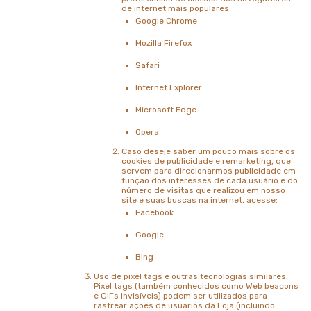
de internet mais populares:
Google Chrome
Mozilla Firefox
Safari
Internet Explorer
Microsoft Edge
Opera
Caso deseje saber um pouco mais sobre os
cookies de publicidade e remarketing, que
servem para direcionarmos publicidade em
função dos interesses de cada usuário e do
número de visitas que realizou em nosso
site e suas buscas na internet, acesse:
Facebook
Google
Bing
Uso de pixel tags e outras tecnologias similares:
Pixel tags (também conhecidos como Web beacons
e GIFs invisíveis) podem ser utilizados para
rastrear ações de usuários da Loja (incluindo