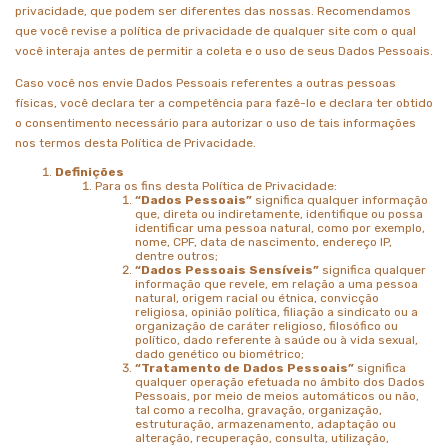
privacidade, que podem ser diferentes das nossas. Recomendamos
que você revise a política de privacidade de qualquer site com o qual
você interaja antes de permitir a coleta e o uso de seus Dados Pessoais.
Caso você nos envie Dados Pessoais referentes a outras pessoas
físicas, você declara ter a competência para fazê-lo e declara ter obtido
o consentimento necessário para autorizar o uso de tais informações
nos termos desta Política de Privacidade.
Definições
Para os fins desta Política de Privacidade:
“Dados Pessoais”
significa qualquer informação
que, direta ou indiretamente, identifique ou possa
identificar uma pessoa natural, como por exemplo,
nome, CPF, data de nascimento, endereço IP,
dentre outros;
“Dados Pessoais Sensíveis”
significa qualquer
informação que revele, em relação a uma pessoa
natural, origem racial ou étnica, convicção
religiosa, opinião política, filiação a sindicato ou a
organização de caráter religioso, filosófico ou
político, dado referente à saúde ou à vida sexual,
dado genético ou biométrico;
“Tratamento de Dados Pessoais”
significa
qualquer operação efetuada no âmbito dos Dados
Pessoais, por meio de meios automáticos ou não,
tal como a recolha, gravação, organização,
estruturação, armazenamento, adaptação ou
alteração, recuperação, consulta, utilização,