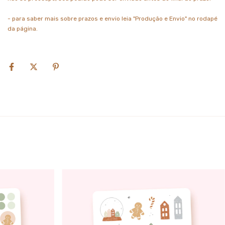
- para saber mais sobre prazos e envio leia "Produção e Envio" no rodapé
da página.