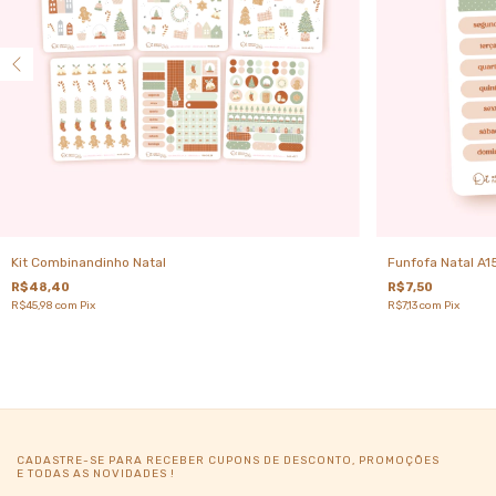
Kit Combinandinho Natal
Funfofa Natal A1
R$48,40
R$7,50
R$45,98
com
Pix
R$7,13
com
Pix
CADASTRE-SE PARA RECEBER CUPONS DE DESCONTO, PROMOÇÕES
E TODAS AS NOVIDADES !