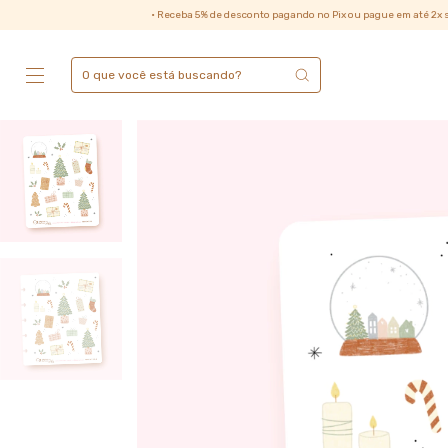
• Receba 5% de desconto pagando no Pix ou pague em até 2x sem juros no cart