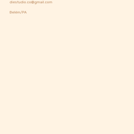
diestudio.co@gmail.com
Belém/PA