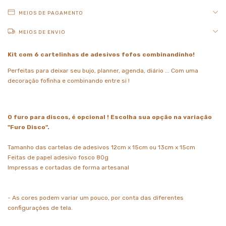
MEIOS DE PAGAMENTO
MEIOS DE ENVIO
Kit com 6 cartelinhas de adesivos fofos combinandinho!
Perfeitas para deixar seu bujo, planner, agenda, diário ... Com uma
decoração fofinha e combinando entre si !
O furo para discos, é opcional ! Escolha sua opção na variação
"Furo Disco".
Tamanho das cartelas de adesivos 12cm x 15cm ou 13cm x 15cm
Feitas de papel adesivo fosco 80g
Impressas e cortadas de forma artesanal
- As cores podem variar um pouco, por conta das diferentes
configurações de tela.