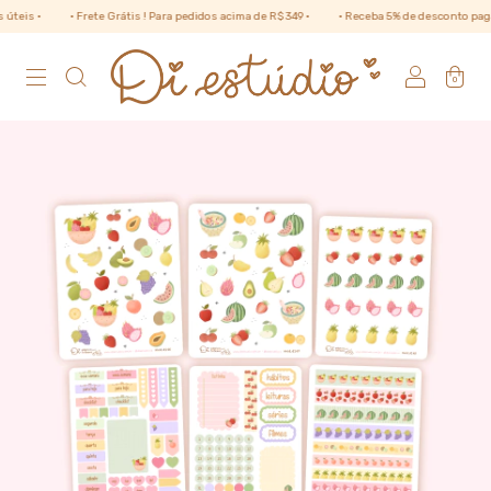
• Frete Grátis ! Para pedidos acima de R$ 349 •
• Receba 5% de desconto pagando no Pix
0