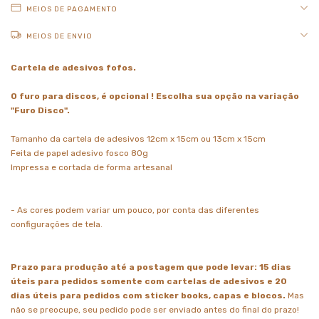
MEIOS DE PAGAMENTO
MEIOS DE ENVIO
Cartela de adesivos fofos.
O furo para discos, é opcional ! Escolha sua opção na variação
"Furo Disco".
Tamanho da cartela de adesivos 12cm x 15cm ou 13cm x 15cm
Feita de papel adesivo fosco 80g
Impressa e cortada de forma artesanal
- As cores podem variar um pouco, por conta das diferentes
configurações de tela.
Prazo para produção até a postagem que pode levar: 15 dias
úteis para pedidos somente com cartelas de adesivos e 20
dias úteis para pedidos com sticker books, capas e blocos.
Mas
não se preocupe, seu pedido pode ser enviado antes do final do prazo!